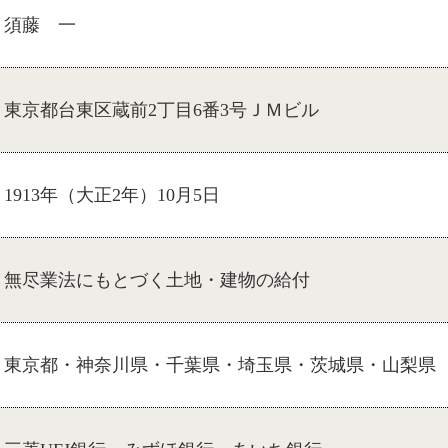
須藤 一
東京都台東区蔵前2丁目6番3号ＪＭビル
1913年（大正2年）10月5日
無尽業法にもとづく土地・建物の給付
東京都・神奈川県・千葉県・埼玉県・茨城県・山梨県