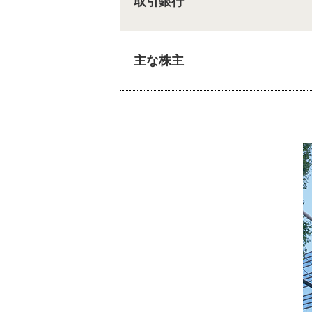
取引銀行
主な株主