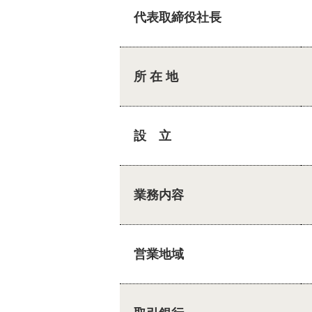
代表取締役社長
所 在 地
設 立
業務内容
営業地域