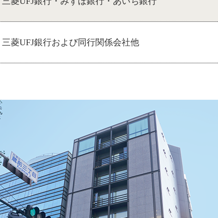
三菱UFJ銀行・みずほ銀行・あいち銀行
三菱UFJ銀行および同行関係会社他