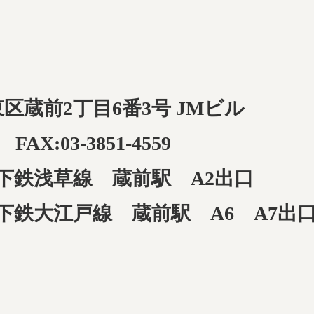
台東区蔵前2丁目6番3号 JMビル
 FAX:03-3851-4559
下鉄浅草線 蔵前駅 A2出口
下鉄大江戸線 蔵前駅 A6 A7出